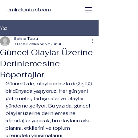
eminekantarci.com
Yazı
Sahne Toızu
9 Oca
2 dakikada okunur
Güncel Olaylar Üzerine
Derinlemesine
Röportajlar
Günümüzde, olayların hızla değiştiği 
bir dünyada yaşıyoruz. Her gün yeni 
gelişmeler, tartışmalar ve olaylar 
gündeme geliyor. Bu yazıda, güncel 
olaylar üzerine derinlemesine 
röportajlar yaparak, bu olayların arka 
planını, etkilerini ve toplum 
üzerindeki yansımalarını 