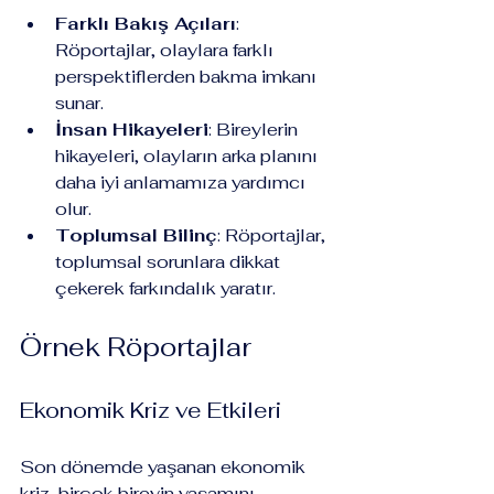
Farklı Bakış Açıları
: 
Röportajlar, olaylara farklı 
perspektiflerden bakma imkanı 
sunar.
İnsan Hikayeleri
: Bireylerin 
hikayeleri, olayların arka planını 
daha iyi anlamamıza yardımcı 
olur.
Toplumsal Bilinç
: Röportajlar, 
toplumsal sorunlara dikkat 
çekerek farkındalık yaratır.
Örnek Röportajlar
Ekonomik Kriz ve Etkileri
Son dönemde yaşanan ekonomik 
kriz, birçok bireyin yaşamını 